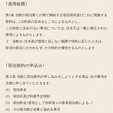
（適用範囲）
第1条 当館が宿泊客との間で締結する宿泊契約及びこれに関連する
契約は、この約款の定めるところによるものとし、
この約款に定めのない事項については、法令又は一般に確立された
慣習によるものとします。
２ 当館が、法令及び慣習に反しない範囲で特約に応じたときは、
前項の規定にかかわらず、その特約が優先するものとします
（宿泊契約の申込み）
第２条 当館に宿泊契約の申し込みをしようとする者は、次の事項を
当館に申し出ていただきます。
(1) 宿泊者名
(2) 宿泊日及び到着予定時刻
(3) 宿泊料金（原則として別表第１の基本宿泊料による。）
(4) その他当館が必要と認める事項