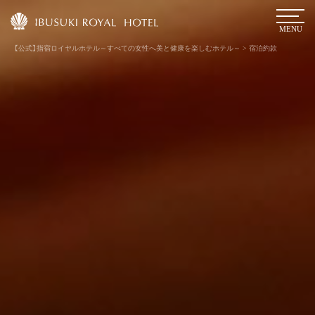
MENU
【公式】指宿ロイヤルホテル～すべての女性へ美と健康を楽しむホテル～
>
宿泊約款