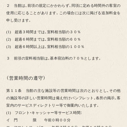
２ 当館は、前項の規定にかかわらず、同項に定める時間外の客室の
使用に応じることがあります。この場合には次に掲げる追加料金を
申し受けます。
(1) 超過３時間までは、室料相当額の３０％
(2) 超過６時間までは、室料相当額の６０％
(3) 超過６時間以上は、室料相当額の１００％
３ 前項の室料相当額は、基本宿泊料の７０％とします。
（営業時間の遵守）
第１１条 当館の主な施設等の営業時間は次のとおりとし、その他
の施設等の詳しい営業時間は備え付けパンフレット、各所の掲示、客
室内のサービスディレクトリー等で御案内いたします。
(1) フロント・キャッシャー等サービス時間：
イ 門 限 午前０時００分