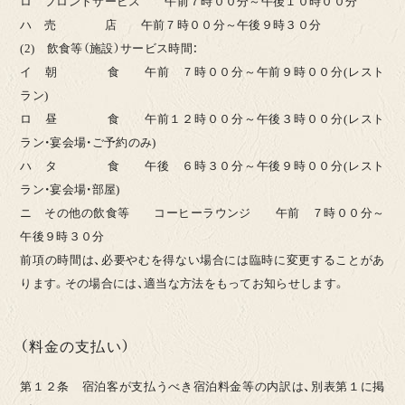
ロ フロントサービス 午前７時００分～午後１０時００分
ハ 売 店 午前７時００分～午後９時３０分
(2) 飲食等（施設）サービス時間：
イ 朝 食 午前 ７時００分～午前９時００分(レスト
ラン)
ロ 昼 食 午前１２時００分～午後３時００分(レスト
ラン・宴会場・ご予約のみ)
ハ タ 食 午後 ６時３０分～午後９時００分(レスト
ラン・宴会場・部屋)
ニ その他の飲食等 コーヒーラウンジ 午前 ７時００分～
午後９時３０分
前項の時間は、必要やむを得ない場合には臨時に変更することがあ
ります。その場合には、適当な方法をもってお知らせします。
（料金の支払い）
第１２条 宿泊客が支払うべき宿泊料金等の内訳は、別表第１に掲