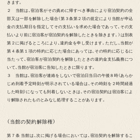
きます。
２ 当館は、宿泊客がその責めに帰すべき事由により宿泊契約の全
部又は一部を解除した場合（第３条第２項の規定により当館が申込
金の支払期日を指定してその支払いを求めた場合であって、その支
払いより前に宿泊客が宿泊契約を解除したときを除きます。）は別表
第２に掲げるところにより、違約金を申し受けます。ただし、当館が
第４条第１項の特約に応じた場合にあっては、その特約に応じるに
当たって、宿泊客が宿泊契約を解除したときの違約金支払義務につ
いて、当館が宿泊客に告知したときに限ります。
３ 当館は、宿泊客が連絡をしないで宿泊日当日の午後８時（あらか
じめ到着予定時刻が明示されている場合は、その時刻を２時間経過
した時刻）になっても到着しないときは、その宿泊契約は宿泊客によ
り解除されたものとみなし処理することがあります。
（当館の契約解除権）
第７条 当館は、次に掲げる場合においては、宿泊契約を解除するこ