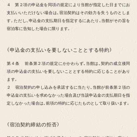
４ 第２項の申込金を同項の規定により当館が指定した日までにお
支払いいただけない場合は、宿泊契約はその効力を失うものとしま
す。ただし、申込金の支払期日を指定するにあたり、当館がその旨を
宿泊客に告知した場合に限ります。
（申込金の支払いを要しないこととする特約）
第４条 前条第２項の規定にかかわらず、当館は、契約の成立後同
項の申込金の支払いを要しないこととする特約に応じることがあり
ます。
２ 宿泊契約の申し込みを承諾するに当たり、当館が前条第２項の
申込金の支払いを求めなかった場合及び当該申込金の支払期日を指
定しなかった場合は、前項の特約に応じたものとして取り扱います。
（宿泊契約締結の拒否）