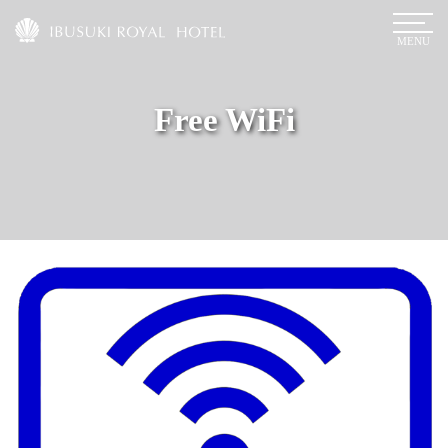
MENU
Free WiFi