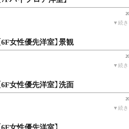
2
▼続き
【6F女性優先洋室】景観
2
▼続き
【6F女性優先洋室】洗面
2
▼続き
【6F女性優先洋室】