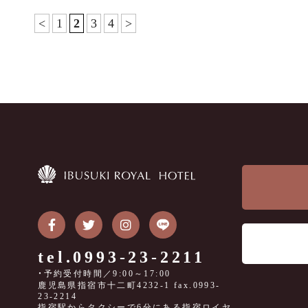
<
1
2
3
4
>
tel.0993-23-2211
・予約受付時間／9:00～17:00
鹿児島県指宿市十二町4232-1 fax.0993-
23-2214
指宿駅からタクシーで6分にある指宿ロイヤ