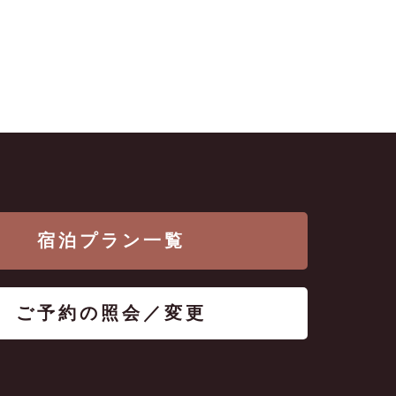
宿泊プラン一覧
ご予約の照会／変更