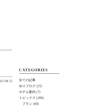
MENU
CATEGORIES
全ての記事
021.04.15
ゆりブログ
(25)
ホテル案内
(7)
トピックス
(260)
プラン
(60)