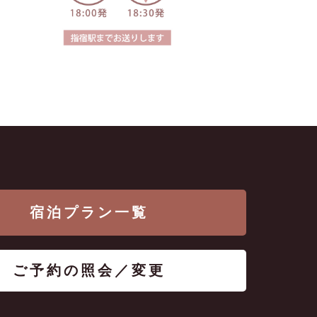
宿泊プラン一覧
ご予約の照会／変更