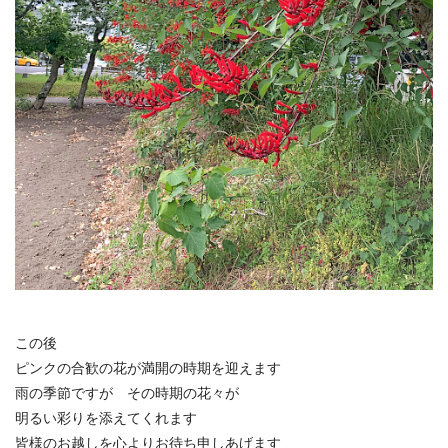
この後
ピンクの合歓の花が満開の時期を迎えます
雨の季節ですが その時期の花々が
明るい彩りを添えてくれます
皆様のお越しを心よりお待ち申しあげます