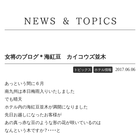
MENU
女将のブログ＊海紅豆 カイコウズ並木
2017.06.06
トピックス
ホテル情報
あっという間に６月
南九州は本日梅雨入りいたしました
でも晴天
ホテル内の海紅豆並木が満開になりました
先日お越しになったお客様が
あの真っ赤な豆のような形の花が咲いているのは
なんという木ですか？・・・・と