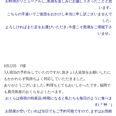
お料理がリニューアルし、黒潮を楽しみにお越し下さったことと思
います。
こちらの手違いでご迷惑をおかけし本当に申し訳ございませんで
した。
よろしければまた足をお運びいただき、今度こそ黒潮をご堪能下さ
いませ。
8月22日 F様
3人宿泊の予約をしていたのですが、急きょ1人追加をお願いしたに
もかかわらず気持ちよく対応していただきました。
ありがとうございました。料理もとてもおいしかったです。福岡で
も鹿児島産のおくらをよくたべます。
おくらは指宿の特産品♪時期になると私たちも毎日のように食べま
す( *´艸｀)
お部屋が空いていれば当日でもご予約可能ですので、まずはお気軽