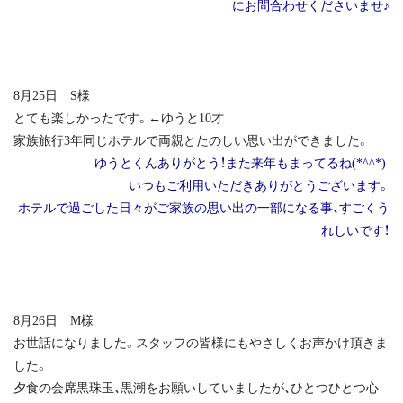
にお問合わせくださいませ♪
8月25日 S様
とても楽しかったです。←ゆうと10才
家族旅行3年同じホテルで両親とたのしい思い出ができました。
ゆうとくんありがとう！また来年もまってるね(*^^*)
いつもご利用いただきありがとうございます。
ホテルで過ごした日々がご家族の思い出の一部になる事、すごくう
れしいです！
8月26日 M様
お世話になりました。スタッフの皆様にもやさしくお声かけ頂きま
した。
夕食の会席黒珠玉、黒潮をお願いしていましたが、ひとつひとつ心