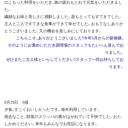
のこもった料理をいただき、旅の疲れもとれて元気をいただきまし
た。
繊細なお味と美しさに感動しました。器もとってもすてきでした。
主人と二人ですてきな食事ができて幸せでした。おもてなしありが
とうございました。又の機会を楽しみにしております。
こちらこそ、ありがとうございました！
今年5月からの新御膳、
そのようにお褒めいただき調理場のスタッフもたいへん喜んでお
りました。
ぜひまたご主人様といらしてください！スタッフ一同お待ちしてお
ります。
8月29日 S様
夕食、すごくおいしかったです。毎年利用しています。
残念なこと、部屋のスリッパの裏がはがれていて不快でした。おた
しかめください。来年もみんなでお世話になります。