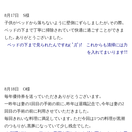
8月17日 S様
子供がベッドから落ちないように壁側にずらしましたが、その際、
ベッドの下まで丁寧に掃除されていて快適に過ごすことができま
した。ありがとうございました。
ベッドの下まで見られたんですね( ﾟДﾟ)！ これからも清掃には力
を入れてまいります！！
8月18日 O様
毎年優待券を送っていただきありがとうございます。
一昨年は妻の1回目の手術の前に、昨年は退職記念で、今年は妻の2
回目の手術の前に利用させていただきました。
毎回きれいな料理に満足しています。ただ今回は1つの料理が黒潮
のつもりが、黒豚になっていて少し残念でした。