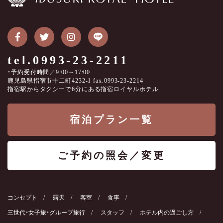
tel.0993-23-2211
・予約受付時間／9:00～17:00
鹿児島県指宿市十二町4232-1 fax.0993-23-2214
指宿駅からタクシーで6分にある指宿ロイヤルホテル
宿泊プラン一覧
ご予約の照会／変更
コンセプト
露天
客室
食事
三世代・女子旅・グループ旅行
スタッフ
ホテル内の過ごし方