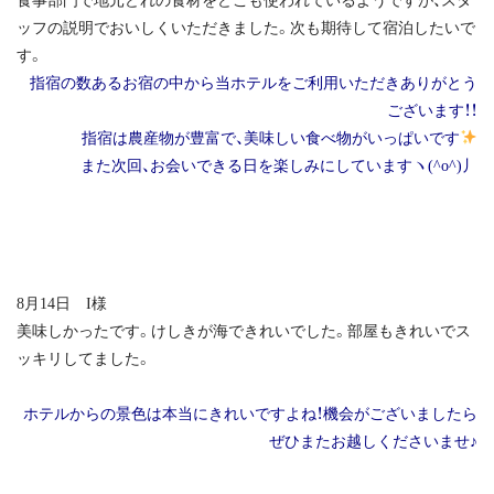
食事部門で地元どれの食材をどこも使われているようですが、スタ
ッフの説明でおいしくいただきました。次も期待して宿泊したいで
す。
指宿の数あるお宿の中から当ホテルをご利用いただきありがとう
ございます！！
指宿は農産物が豊富で、美味しい食べ物がいっぱいです
また次回、お会いできる日を楽しみにしていますヽ(^o^)丿
8月14日 I様
美味しかったです。けしきが海できれいでした。部屋もきれいでス
ッキリしてました。
ホテルからの景色は本当にきれいですよね！機会がございましたら
ぜひまたお越しくださいませ♪