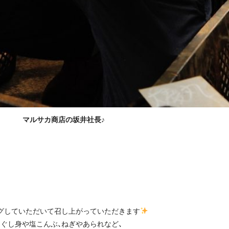
マルサカ商店の坂井社長♪
グしていただいて召し上がっていただきます
ぐし身や塩こんぶ、ねぎやあられなど、