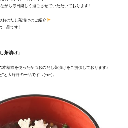
ながら毎日楽しく過ごさせていただいております！
つおのだし茶漬けのご紹介
の一品です！
し茶漬け」
の本枯節を使ったかつおのだし茶漬けをご提供しております♪
と大好評の一品ですヽ(^o^)丿