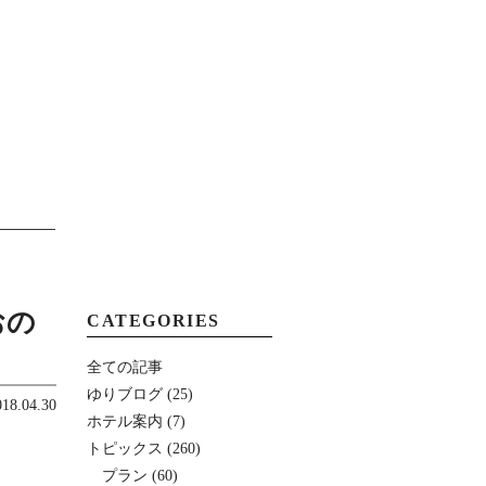
MENU
おの
CATEGORIES
全ての記事
ゆりブログ
(25)
018.04.30
ホテル案内
(7)
トピックス
(260)
プラン
(60)