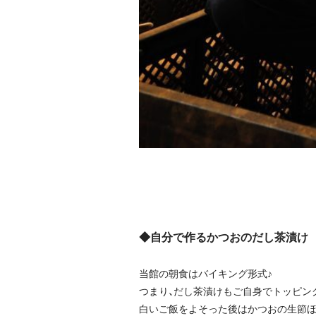
◆
自分で作るかつおのだし茶漬け
当館の朝食はバイキング形式♪
つまり、だし茶漬けもご自身でトッピン
白いご飯をよそった後はかつおの生節ほ