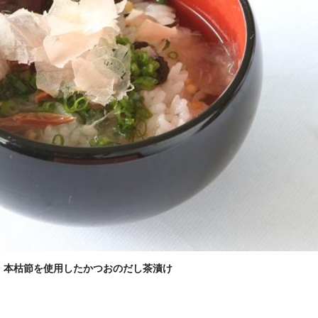
本枯節を使用したかつおのだし茶漬け