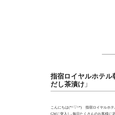
指宿ロイヤルホテル
だし茶漬け」
こんにちは(*^▽^*) 指宿ロイヤルホ
GWに突入し、毎日たくさんのお客様に