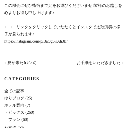
この機会にぜひ指宿まで足をお運びくださいませ！皆様のお越しを
心よりお待ち申し上げます♪
↓ ↓ リンクをクリックしていただくとインスタで太鼓演奏の様
子が見られます♪
https://instagram.com/p/BaOg6irAh3E/
« 夏が来た！(≧▽≦)
お手紙をいただきました »
CATEGORIES
全ての記事
ゆりブログ
(25)
ホテル案内
(7)
トピックス
(260)
プラン
(60)