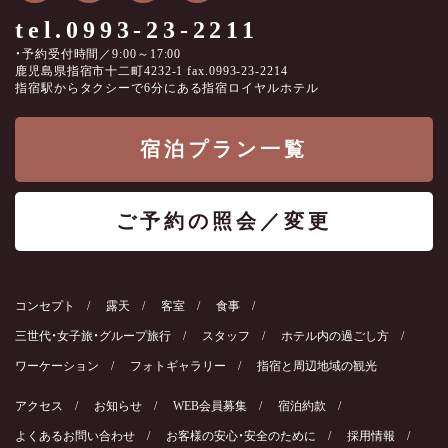
tel.0993-23-2211
・予約受付時間／9:00～17:00
鹿児島県指宿市十二町4232-1 fax.0993-23-2214
指宿駅からタクシーで6分にある指宿ロイヤルホテル
宿泊プラン一覧
ご予約の照会／変更
コンセプト
露天
客室
食事
三世代・女子旅・グループ旅行
スタッフ
ホテル内の過ごし方
ワーケーション
フォトギャラリー
指宿と周辺地域の観光
アクセス
お知らせ
WEB会員募集
宿泊約款
よくあるお問い合わせ
お客様の安心・安全のために
採用情報