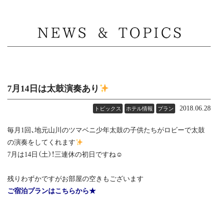
MENU
7月14日は太鼓演奏あり
2018.06.28
トピックス
ホテル情報
プラン
毎月1回、地元山川のツマベニ少年太鼓の子供たちがロビーで太鼓
の演奏をしてくれます
7月は14日（土）！三連休の初日ですね☺
残りわずかですがお部屋の空きもございます
ご宿泊プランはこちらから★