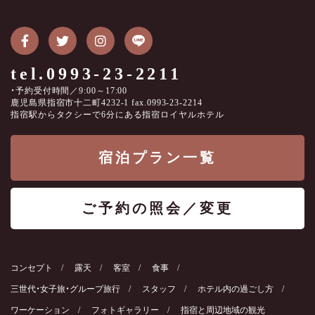
tel.0993-23-2211
・予約受付時間／9:00～17:00
鹿児島県指宿市十二町4232-1 fax.0993-23-2214
指宿駅からタクシーで6分にある指宿ロイヤルホテル
宿泊プラン一覧
ご予約の照会／変更
コンセプト
露天
客室
食事
三世代・女子旅・グループ旅行
スタッフ
ホテル内の過ごし方
ワーケーション
フォトギャラリー
指宿と周辺地域の観光