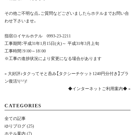
その他ご不明な点、ご質問などございましたらホテルまでお問い合
わせ下さいませ。
指宿ロイヤルホテル 0993-23-2211
工事期間：平成31年1月15日(火)～ 平成31年3月上旬
工事時間：9：00～18：00
※工事の進捗状況により変更になる場合があります
« 大好評♪タクってそと呑み【タクシーチケット1240円分付き】プラ
ン復活!(^^)!
◆インターネットご利用案内◆ »
CATEGORIES
全ての記事
ゆりブログ
(25)
ホテル案内
(7)