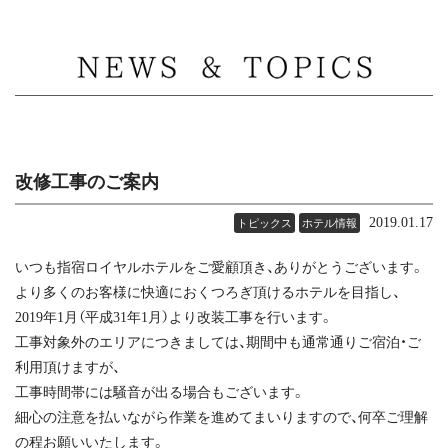
MENU
改修工事のご案内
2019.01.17
トピックス
ホテル情報
いつも指宿ロイヤルホテルをご愛顧頂き、ありがとうございます。
より多くのお客様に快適におくつろぎ頂けるホテルを目指し、
2019年1月（平成31年1月）より改装工事を行います。
工事対象外のエリアにつきましては、期間中も通常通りご宿泊・ご
利用頂けますが、
工事時間帯には騒音が出る場合もございます。
細心の注意を払いながら作業を進めてまいりますので、何卒ご理解
の程お願いいたします。