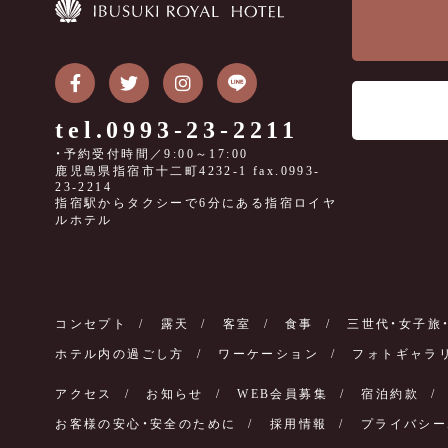
tel.0993-23-2211
・予約受付時間／9:00～17:00
鹿児島県指宿市十二町4232-1 fax.0993-
23-2214
指宿駅からタクシーで6分にある指宿ロイヤ
ルホテル
コンセプト
露天
客室
食事
三世代・女子旅
ホテル内の過ごし方
ワーケーション
フォトギャラ
アクセス
お知らせ
WEB会員募集
宿泊約款
お客様の安心・安全のために
採用情報
プライバシー