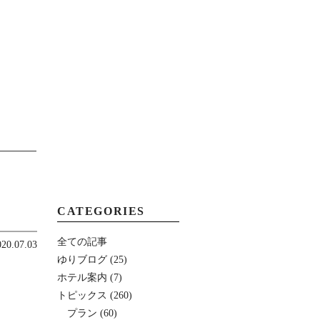
MENU
CATEGORIES
全ての記事
020.07.03
ゆりブログ
(25)
ホテル案内
(7)
トピックス
(260)
プラン
(60)