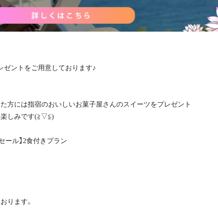
レゼントをご用意しております♪
った方には指宿のおいしいお菓子屋さんのスイーツをプレゼント
しみです(≧▽≦)
セール】2食付きプラン
おります。