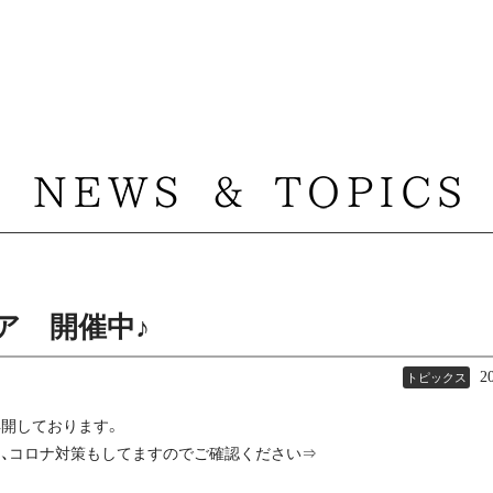
ア 開催中♪
2
トピックス
再開しております。
、コロナ対策もしてますのでご確認ください⇒