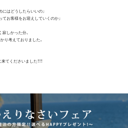
めにはどうしたらいいの」
ってお客様をお迎えしていくのか」
く寂しかった分、
かり考えておりました。
来てくださいました！！！