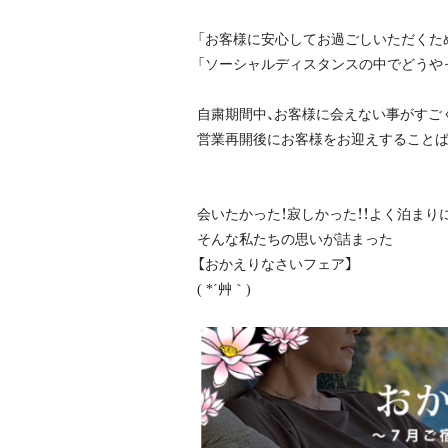
「お客様に安心してお過ごしいただくた
「ソーシャルディスタンスの中でどうや
自粛期間中、お客様に会えない事がすご
営業再開後にお客様をお迎えすることば
会いたかった！寂しかった！！よく泊まりに
そんな私たちの思いが詰まった
【おかえりなさいフェア】
( *´艸｀)