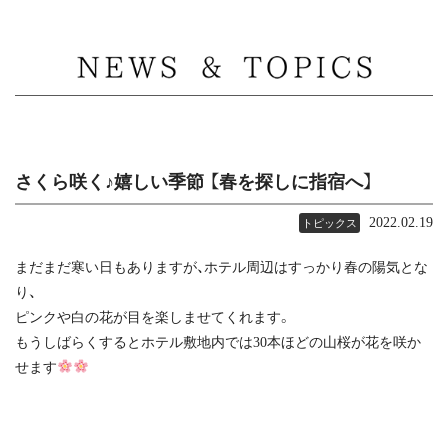
MENU
さくら咲く♪嬉しい季節 【春を探しに指宿へ】
2022.02.19
トピックス
まだまだ寒い日もありますが、ホテル周辺はすっかり春の陽気とな
り、
ピンクや白の花が目を楽しませてくれます。
もうしばらくするとホテル敷地内では30本ほどの山桜が花を咲か
せます