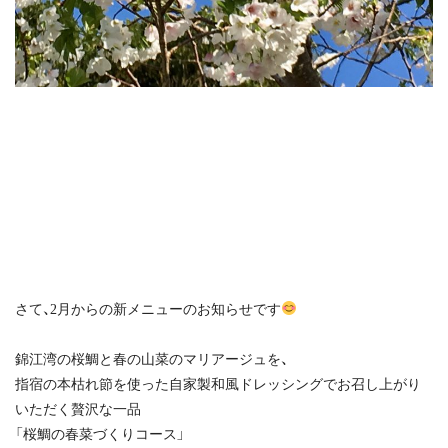
さて、2月からの新メニューのお知らせです
錦江湾の桜鯛と春の山菜のマリアージュを、
指宿の本枯れ節を使った自家製和風ドレッシングでお召し上がり
いただく贅沢な一品
「桜鯛の春菜づくりコース」