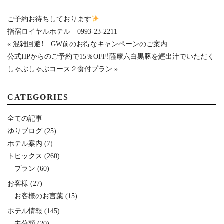
ご予約お待ちしております
指宿ロイヤルホテル 0993-23-2211
« 混雑回避！ GW前のお得なキャンペーンのご案内
公式HPからのご予約で15％OFF！薩摩六白黒豚を鰹出汁でいただく
しゃぶしゃぶコース２食付プラン »
CATEGORIES
全ての記事
ゆりブログ
(25)
ホテル案内
(7)
トピックス
(260)
プラン
(60)
お客様
(27)
お客様のお言葉
(15)
ホテル情報
(145)
未分類
(20)