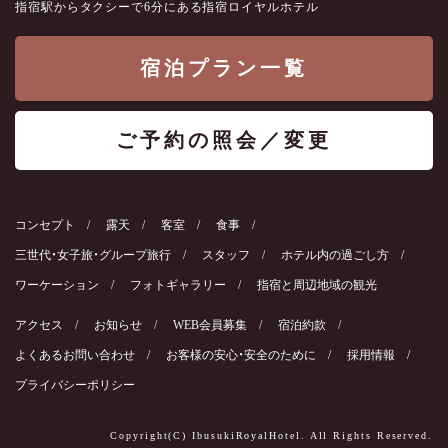
指宿駅からタクシーで6分にある指宿ロイヤルホテル
宿泊プラン一覧
ご予約の照会／変更
コンセプト
露天
客室
食事
三世代・女子旅・グループ旅行
スタッフ
ホテル内の過ごし方
ワーケーション
フォトギャラリー
指宿と周辺地域の観光
アクセス
お知らせ
WEB会員募集
宿泊約款
よくあるお問い合わせ
お客様の安心・安全のために
採用情報
プライバシーポリシー
Copyright(C) IbusukiRoyalHotel. All Rights Reserved.