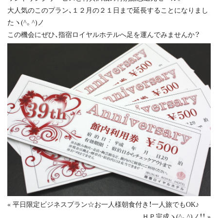
大人気のこのプラン、１２月の２１日まで延長することになりまし
たヽ(^。^)ノ
この機会にぜひ、指宿ロイヤルホテルへ足を運んでみませんか？
« 平日限定ビジネスプラン☆お一人様朝食付き！一人旅でもOK♪
ＨＰ完成ヽ(^。^)ノ！！ »