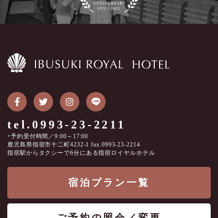
tel.0993-23-2211
・予約受付時間／9:00～17:00
鹿児島県指宿市十二町4232-1 fax.0993-23-2214
指宿駅からタクシーで6分にある指宿ロイヤルホテル
宿泊プラン一覧
ご予約の照会／変更