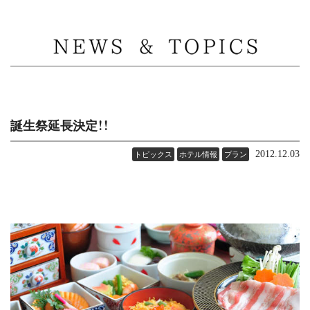
MENU
誕生祭延長決定！！
2012.12.03
トピックス
ホテル情報
プラン