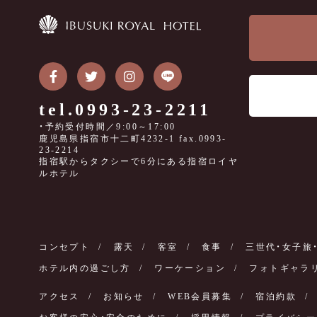
tel.0993-23-2211
・予約受付時間／9:00～17:00
鹿児島県指宿市十二町4232-1 fax.0993-
23-2214
指宿駅からタクシーで6分にある指宿ロイヤ
ルホテル
コンセプト
露天
客室
食事
三世代・女子旅
ホテル内の過ごし方
ワーケーション
フォトギャラ
アクセス
お知らせ
WEB会員募集
宿泊約款