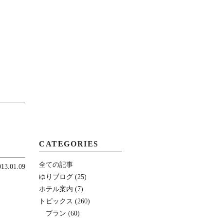
MENU
CATEGORIES
全ての記事
013.01.09
ゆりブログ
(25)
ホテル案内
(7)
トピックス
(260)
プラン
(60)