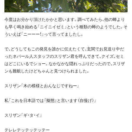
今度はお分かり頂けたかかと思います。調べてみたら、他の蝉より
も早く鳴き始める「ニイニイゼミ」という種類の蝉のようでした。そ
ういえば「ニーーー！」って言ってましたし。
で、どうしてもこの発見を誰かに伝えたくて、玄関でお見送り中だ
ったネパール人スタッフのスリザン君を呼んできて、クイズ、セミ
はどこにいるでショー。なかなかな隠れっぷりだったので、スリザ
ンも難航したけどちゃんと見つけられました。
スリザン「木の模様とおんなじですねー」
私「これを日本語では『擬態』と言います（自慢げ）」
スリザン「ギ・タ・イ」
テレレテッテッテッテー