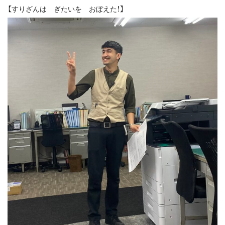
【すりざんは ぎたいを おぼえた！】