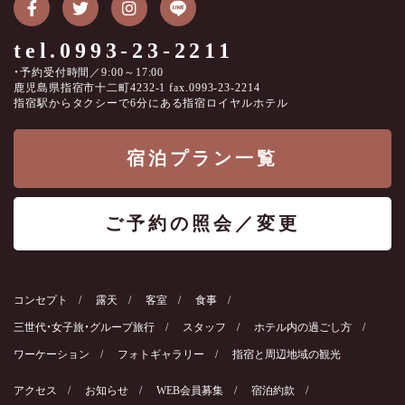
tel.0993-23-2211
・予約受付時間／9:00～17:00
鹿児島県指宿市十二町4232-1 fax.0993-23-2214
指宿駅からタクシーで6分にある指宿ロイヤルホテル
宿泊プラン一覧
ご予約の照会／変更
コンセプト
露天
客室
食事
三世代・女子旅・グループ旅行
スタッフ
ホテル内の過ごし方
ワーケーション
フォトギャラリー
指宿と周辺地域の観光
アクセス
お知らせ
WEB会員募集
宿泊約款