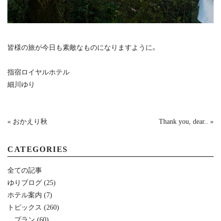
皆様の旅が今日も素敵なものになりますように。
指宿ロイヤルホテル
細川ゆり
« おかえり秋
Thank you, dear.. »
CATEGORIES
全ての記事
ゆりブログ
(25)
ホテル案内
(7)
トピックス
(260)
プラン
(60)